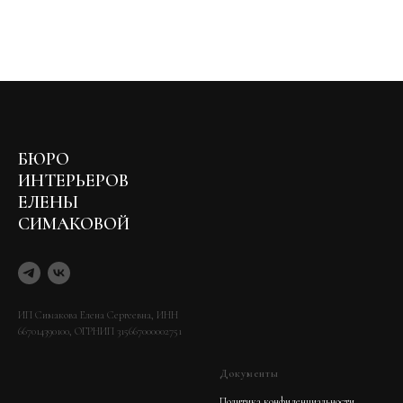
БЮРО
ИНТЕРЬЕРОВ
ЕЛЕНЫ
СИМАКОВОЙ
ИП Симакова Елена Сергеевна, ИНН
667014390100, ОГРНИП 315667000002751
Документы
Политика конфиденциальности