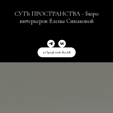
СУТЬ ПРОСТРАНСТВА - Бюро
интерьеров Елены Симаковой
+7 (909) 006-82-68