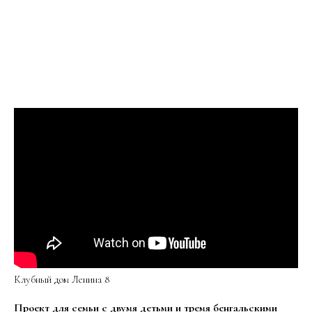
Клубный дом Ленина 8
Проект для семьи с двумя детьми и тремя бенгальскими