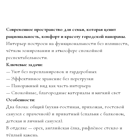
Современное пространство для семьи, которая ценит
рациональность, комфорт и красоту городской панорамы.
Интерьер построен на функциональности без излишеств,
чётком зонировании и атмосфере спокойной
респектабельности.
Ключевые задачи:
— Уют без перепланировок и гардеробных
— Эффективное хранение без перегрузки
— Панорамный вид как часть интерьера
— Спокойные, благородные материалы и мягкий свет
Особенности:
Два блока: общий (кухня-гостиная, прихожая, гостевой
санузел с прачечной) и приватный (спальня с балконом,
детская и личный санузел).
В отделке — орех, английская ёлка, рифлёное стекло и
тёплый камень.