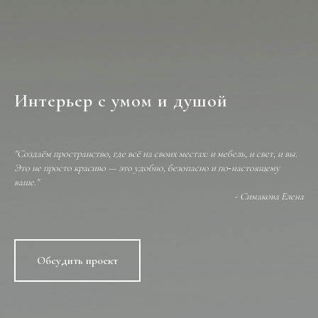
Интерье
р с умом и душой
"Создаём пространство, где всё на своих местах: и мебель, и свет, и вы.
Это не просто красиво — это удобно, безопасно и по‑настоящему
ваше."
- Симакова Елена
Обсудить проект