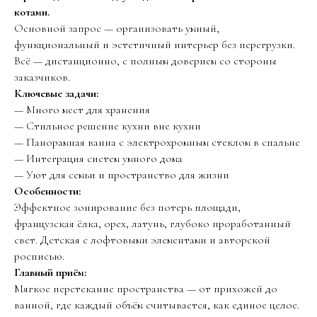
котами.
Основной запрос — организовать умный,
функциональный и эстетичный интерьер без перегрузки.
Всё — дистанционно, с полным доверием со стороны
заказчиков.
Ключевые задачи:
— Много мест для хранения
— Стильное решение кухни вне кухни
— Панорамная ванна с электрохромным стеклом в спальне
— Интеграция систем умного дома
— Уют для семьи и пространство для жизни
Особенности:
Эффектное зонирование без потерь площади,
французская ёлка, орех, латунь, глубоко проработанный
свет. Детская с лофтовыми элементами и авторской
росписью.
Главный приём:
Мягкое перетекание пространства — от прихожей до
ванной, где каждый объём считывается, как единое целое.