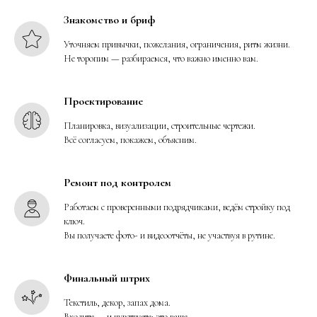
Знакомство и бриф
Уточняем привычки, пожелания, ограничения, ритм жизни.
Не торопим — разбираемся, что важно именно вам.
Проектирование
Планировка, визуализации, строительные чертежи.
Всё согласуем, покажем, объясним.
Ремонт под контролем
Работаем с проверенными подрядчиками, ведём стройку под
ключ.
Вы получаете фото- и видеоотчёты, не участвуя в рутине.
Финальный штрих
Текстиль, декор, запах дома.
Входите — и чувствуете: это ваше.