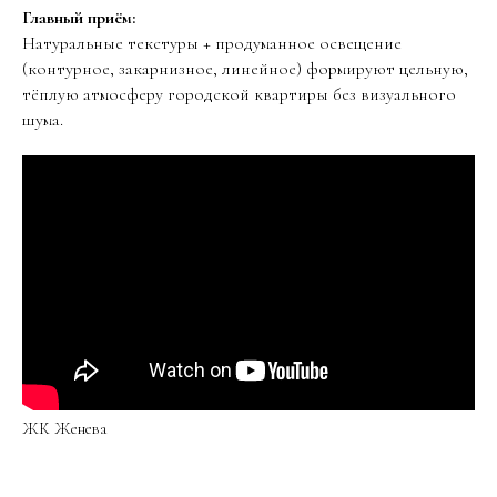
Главный приём:
Натуральные текстуры + продуманное освещение
(контурное, закарнизное, линейное) формируют цельную,
тёплую атмосферу городской квартиры без визуального
шума.
ЖК Женева